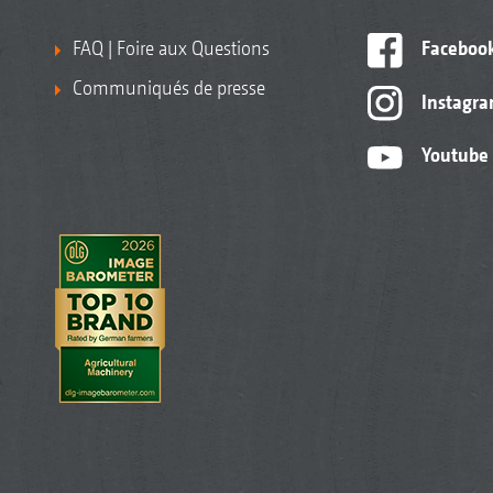
FAQ | Foire aux Questions
Faceboo
Communiqués de presse
Instagr
Youtube