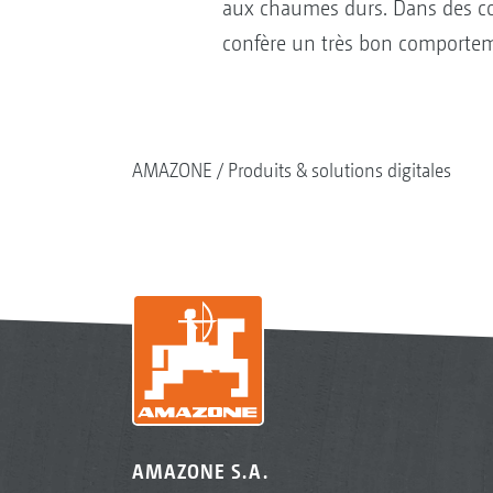
aux chaumes durs. Dans des con
confère un très bon comportemen
AMAZONE
Produits & solutions digitales
AMAZONE S.A.