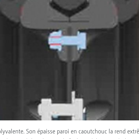
olyvalente. Son épaisse paroi en caoutchouc la rend extr