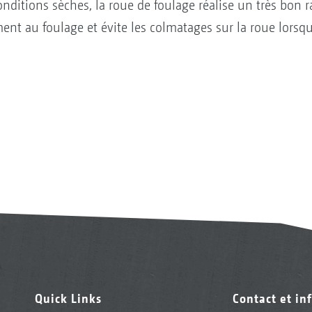
ditions sèches, la roue de foulage réalise un très bon r
t au foulage et évite les colmatages sur la roue lorsque
Quick Links
Contact et in