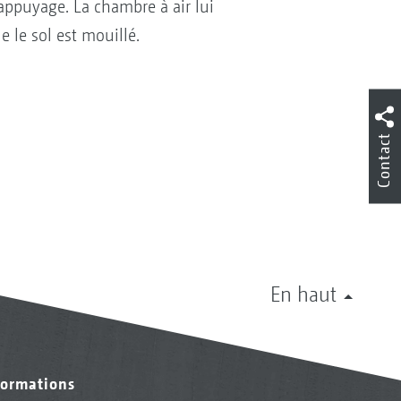
appuyage. La chambre à air lui
 le sol est mouillé.
Contact
En haut
formations