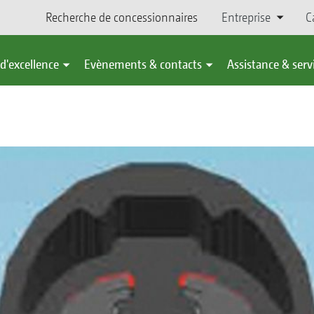
Recherche de concessionnaires
Entreprise
C
d'excellence
Evènements & contacts
Assistance & serv