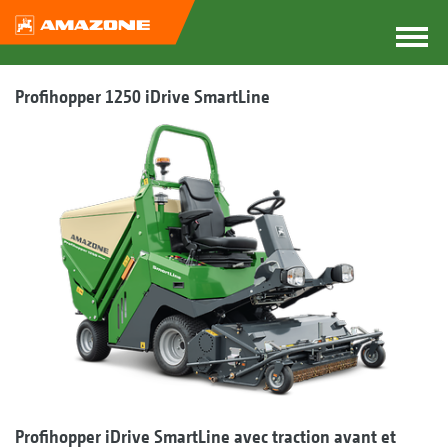
Profihopper 1250 iDrive SmartLine
Profihopper iDrive SmartLine avec traction avant et