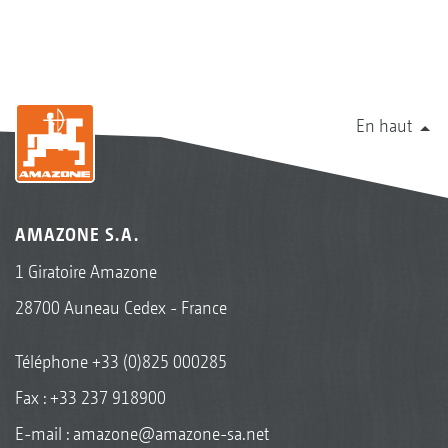
En haut
AMAZONE S.A.
1 Giratoire Amazone
28700 Auneau Cedex - France
Téléphone
+33 (0)825 000285
Fax : +33 237 918900
E-mail :
amazone@amazone-sa.net