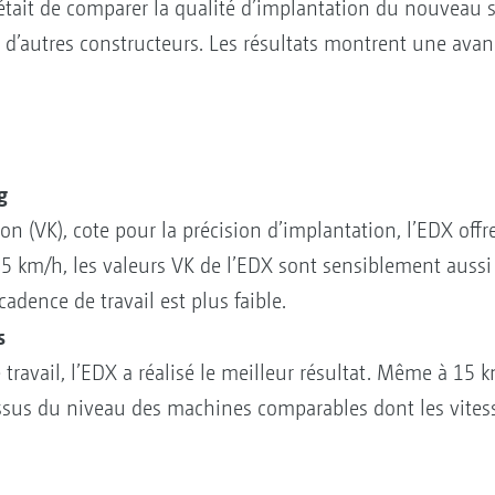
s était de comparer la qualité d’implantation du nouvea
d’autres constructeurs. Les résultats montrent une avan
g
ion (VK), cote pour la précision d’implantation, l’EDX off
 km/h, les valeurs VK de l’EDX sont sensiblement aussi 
dence de travail est plus faible.
s
 travail, l’EDX a réalisé le meilleur résultat. Même à 15
dessus du niveau des machines comparables dont les vite