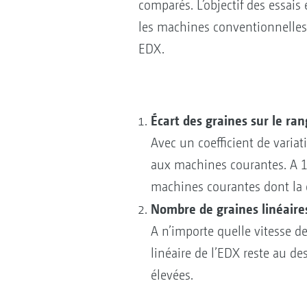
comparés. L’objectif des essai
les machines conventionnelles 
EDX.
Écart des graines sur le ran
Avec un coefficient de variat
aux machines courantes. A 15
machines courantes dont la ca
Nombre de graines linéaire
A n’importe quelle vitesse de
linéaire de l’EDX reste au 
élevées.