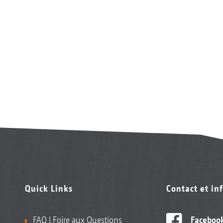
Quick Links
Contact et in
FAQ | Foire aux Questions
Faceboo