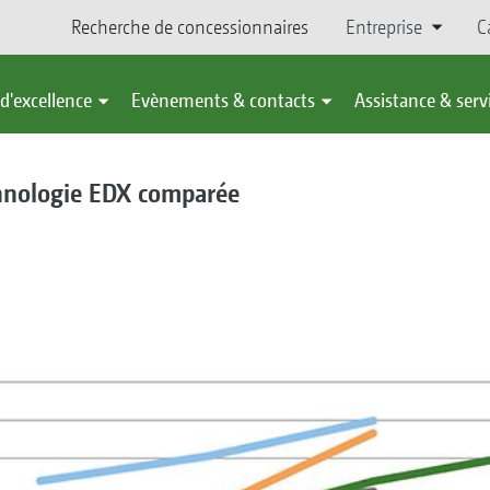
Recherche de concessionnaires
Entreprise
C
d'excellence
Evènements & contacts
Assistance & serv
echnologie EDX comparée