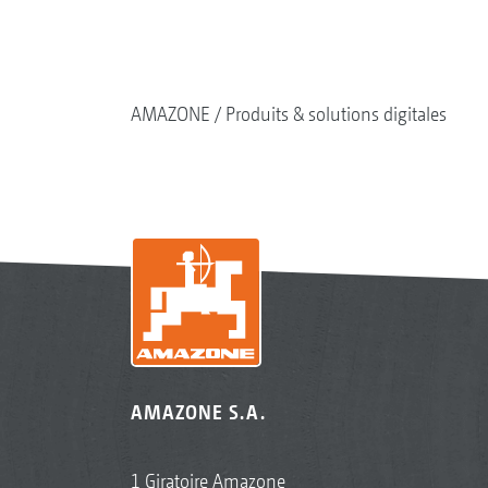
AMAZONE
Produits & solutions digitales
AMAZONE S.A.
1 Giratoire Amazone