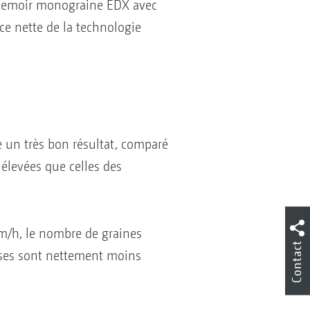
u semoir monograine EDX avec
ce nette de la technologie
re un très bon résultat, comparé
élevées que celles des
 km/h, le nombre de graines
Contact
sses sont nettement moins