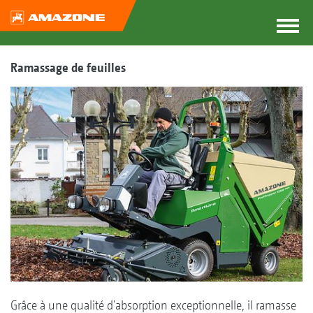
Ramassage de feuilles
Grâce à une qualité d'absorption exceptionnelle, il ramasse