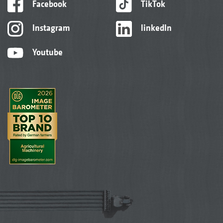
Facebook
TikTok
Instagram
linkedIn
Youtube