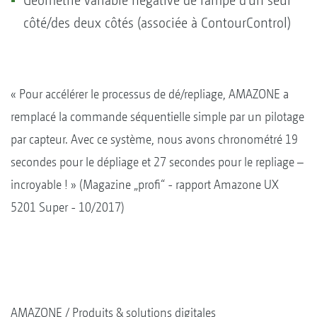
Géométrie variable négative de rampe d’un seul
côté/des deux côtés (associée à ContourControl)
« Pour accélérer le processus de dé/repliage, AMAZONE a
remplacé la commande séquentielle simple par un pilotage
par capteur. Avec ce système, nous avons chronométré 19
secondes pour le dépliage et 27 secondes pour le repliage –
incroyable ! » (Magazine „profi“ - rapport Amazone UX
5201 Super - 10/2017)
AMAZONE
Produits & solutions digitales