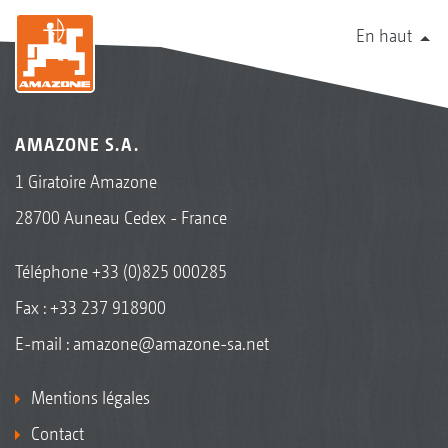
En haut
AMAZONE S.A.
1 Giratoire Amazone
28700 Auneau Cedex - France
Téléphone
+33 (0)825 000285
Fax : +33 237 918900
E-mail :
amazone@amazone-sa.net
Mentions légales
Contact