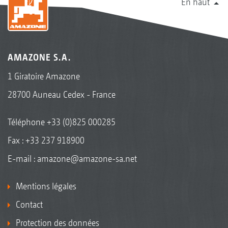
En haut
AMAZONE S.A.
1 Giratoire Amazone
28700 Auneau Cedex - France
Téléphone
+33 (0)825 000285
Fax : +33 237 918900
E-mail :
amazone@amazone-sa.net
Mentions légales
Contact
Protection des données