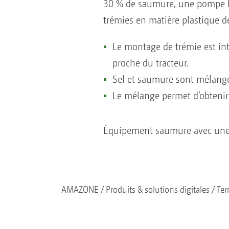
30 % de saumure, une pompe hy
trémies en matière plastique d
Le montage de trémie est inté
proche du tracteur.
Sel et saumure sont mélangés
Le mélange permet d’obtenir 
Équipement saumure avec une c
AMAZONE
Produits & solutions digitales
Ter