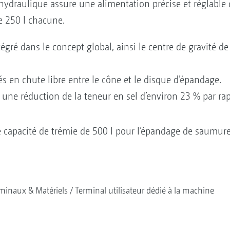
draulique assure une alimentation précise et réglable d
e 250 l chacune.
gré dans le concept global, ainsi le centre de gravité de
 en chute libre entre le cône et le disque d’épandage.
une réduction de la teneur en sel d’environ 23 % par rap
apacité de trémie de 500 l pour l’épandage de saumure
minaux & Matériels
Terminal utilisateur dédié à la machine