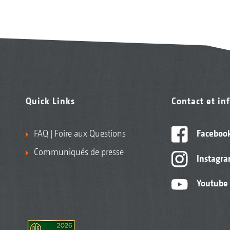
Quick Links
Contact et in
FAQ | Foire aux Questions
Faceboo
Communiqués de presse
Instagr
Youtube