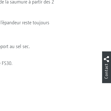
e la saumure à partir des 2
 l’épandeur reste toujours
port au sel sec.
 FS30.
Contact