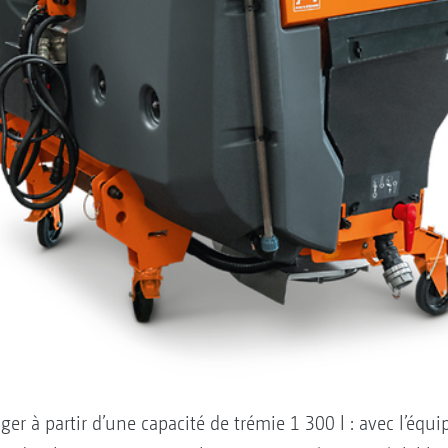
ger à partir d’une capacité de trémie 1 300 l : avec l’é