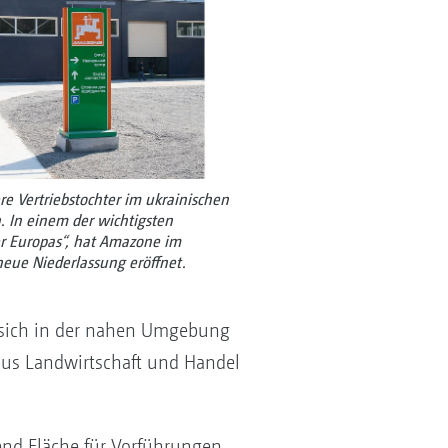
 Vertriebstochter im ukrainischen
n. In einem der wichtigsten
r Europas“, hat Amazone im
eue Niederlassung eröffnet.
e sich in der nahen Umgebung
us Landwirtschaft und Handel
nd Fläche für Vorführungen