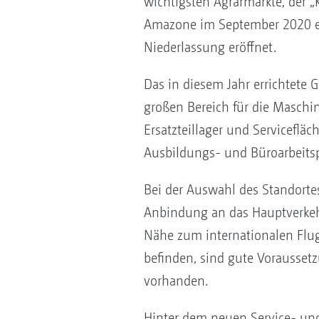
wichtigsten Agrarmärkte, der 
Amazone im September 2020 e
Niederlassung eröffnet.
Das in diesem Jahr errichtete 
großen Bereich für die Maschi
Ersatzteillager und Servicefläc
Ausbildungs- und Büroarbeitsp
Bei der Auswahl des Standorte
Anbindung an das Hauptverkeh
Nähe zum internationalen Flug
befinden, sind gute Vorausse
vorhanden.
Hinter dem neuen Service- un