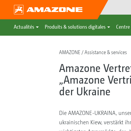
Actualités
Produits & solutions digitales
Centre 
AMAZONE
Assistance & services
Amazone Vertre
„Amazone Vertri
der Ukraine
Die AMAZONE-UKRAINA, unsere 
ukrainischen Kiew, verstärkt ih