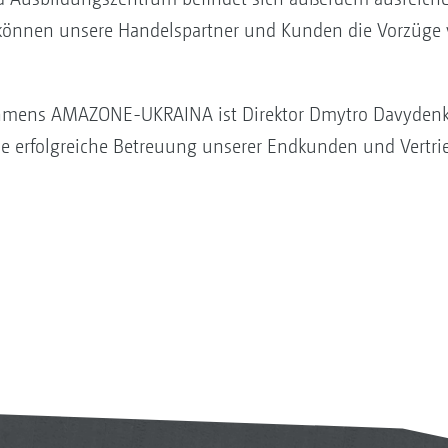
 können unsere Handelspartner und Kunden die Vorzüge 
ehmens AMAZONE-UKRAINA ist Direktor Dmytro Davydenk
ie erfolgreiche Betreuung unserer Endkunden und Vertri