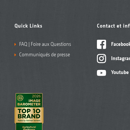
Quick Links
Contact et in
FAQ | Foire aux Questions
Faceboo
Communiqués de presse
Instagr
Youtube