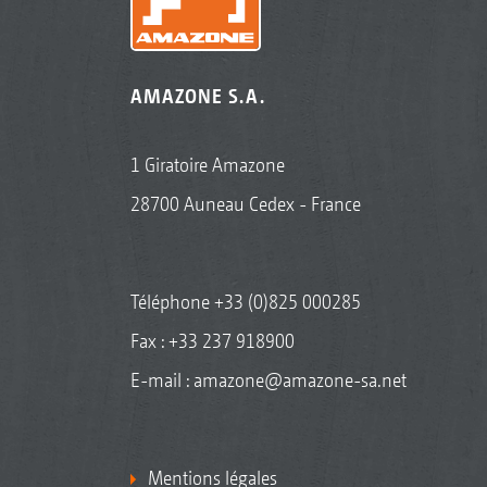
AMAZONE S.A.
1 Giratoire Amazone
28700 Auneau Cedex - France
Téléphone
+33 (0)825 000285
Fax : +33 237 918900
E-mail :
amazone@amazone-sa.net
Mentions légales