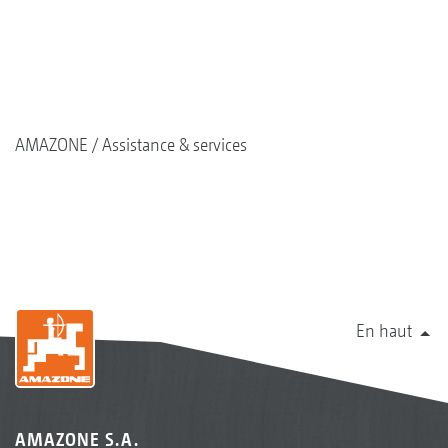
AMAZONE
Assistance & services
En haut
AMAZONE S.A.