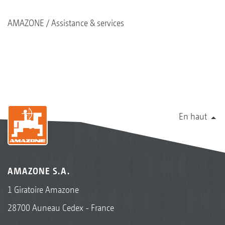
AMAZONE
Assistance & services
En haut
AMAZONE S.A.
1 Giratoire Amazone
28700 Auneau Cedex - France