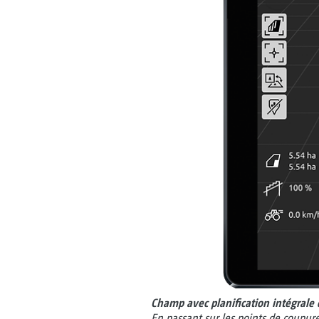
Champ avec planification intégrale 
En passant sur les points de coupur