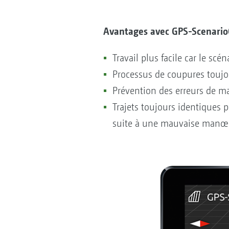
Avantages avec GPS-Scenario
Travail plus facile car le scé
Processus de coupures toujou
Prévention des erreurs de m
Trajets toujours identiques po
suite à une mauvaise manœ