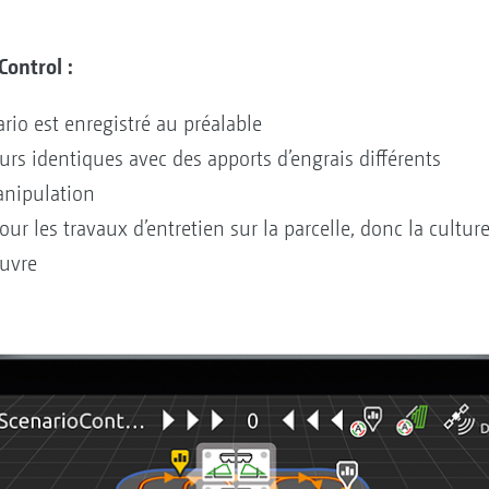
Control :
nario est enregistré au préalable
rs identiques avec des apports d’engrais différents
anipulation
ur les travaux d’entretien sur la parcelle, donc la cultur
uvre