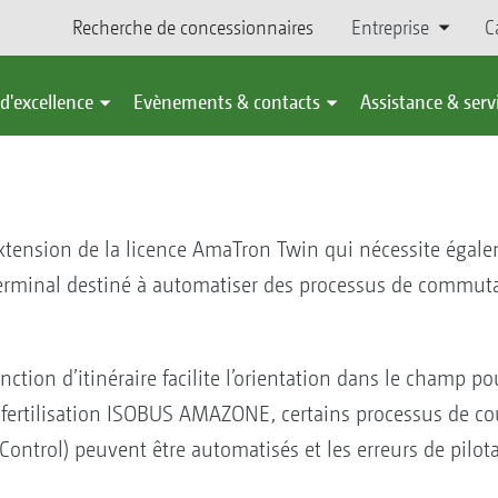
Recherche de concessionnaires
Entreprise
C
d'excellence
Evènements & contacts
Assistance & serv
xtension de la licence AmaTron Twin qui nécessite égale
e terminal destiné à automatiser des processus de commuta
ction d’itinéraire facilite l’orientation dans le champ p
e fertilisation ISOBUS AMAZONE, certains processus de c
Control) peuvent être automatisés et les erreurs de pilota