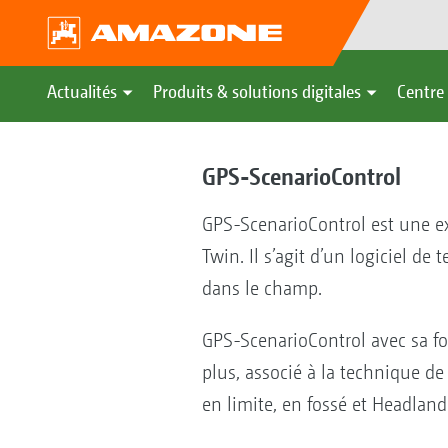
Actualités
Produits & solutions digitales
Centre 
GPS-ScenarioControl
GPS-ScenarioControl est une e
Twin. Il s’agit d’un logiciel d
dans le champ.
GPS-ScenarioControl avec sa fon
plus, associé à la technique d
en limite, en fossé et Headland