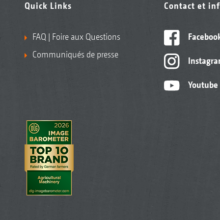
Quick Links
Contact et in
FAQ | Foire aux Questions
Faceboo
Communiqués de presse
Instagr
Youtube