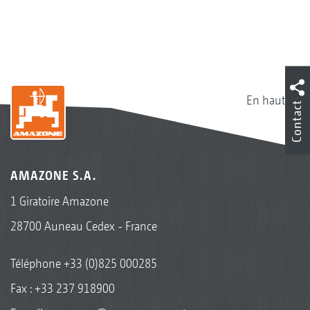
En haut
Contact
AMAZONE S.A.
1 Giratoire Amazone
28700 Auneau Cedex - France
Téléphone
+33 (0)825 000285
Fax : +33 237 918900