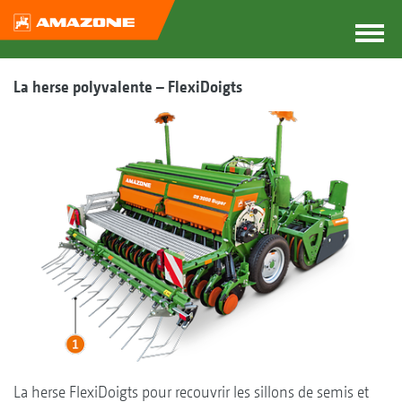
La herse polyvalente – FlexiDoigts
La herse FlexiDoigts pour recouvrir les sillons de semis et