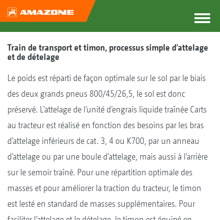
Train de transport et timon, processus simple d’attelage
et de dételage
Le poids est réparti de façon optimale sur le sol par le biais
des deux grands pneus 800/45/26,5, le sol est donc
préservé. L’attelage de l’unité d’engrais liquide traînée Carts
au tracteur est réalisé en fonction des besoins par les bras
d’attelage inférieurs de cat. 3, 4 ou K700, par un anneau
d’attelage ou par une boule d’attelage, mais aussi à l’arrière
sur le semoir traîné. Pour une répartition optimale des
masses et pour améliorer la traction du tracteur, le timon
est lesté en standard de masses supplémentaires. Pour
faciliter l’attelage et le dételage, le timon est équipé en