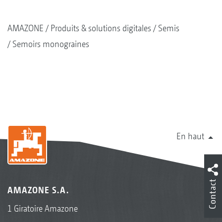
AMAZONE
Produits & solutions digitales
Semis
Semoirs monograines
En haut
Contact
AMAZONE S.A.
1 Giratoire Amazone