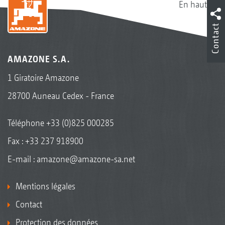
En haut
Contact
AMAZONE S.A.
1 Giratoire Amazone
28700 Auneau Cedex - France
Téléphone
+33 (0)825 000285
Fax : +33 237 918900
E-mail :
amazone@amazone-sa.net
Mentions légales
Contact
Protection des données