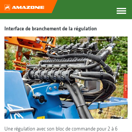
Interface de branchement de la régulation
Une régulation avec son bloc de commande pour 2 à 6