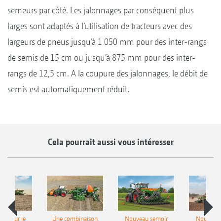
semeurs par côté. Les jalonnages par conséquent plus
larges sont adaptés à l’utilisation de tracteurs avec des
largeurs de pneus jusqu’à 1 050 mm pour des inter-rangs
de semis de 15 cm ou jusqu’à 875 mm pour des inter-
rangs de 12,5 cm. A la coupure des jalonnages, le débit de
semis est automatiquement réduit.
Cela pourrait aussi vous intéresser
pot pour le
Une combinaison
Nouveau semoir
Nouveau 