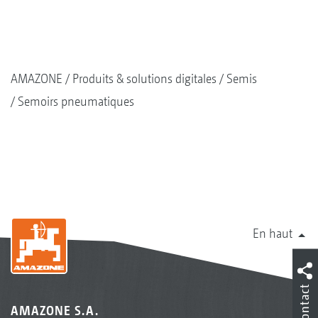
AMAZONE
Produits & solutions digitales
Semis
Semoirs pneumatiques
En haut
Contact
AMAZONE S.A.