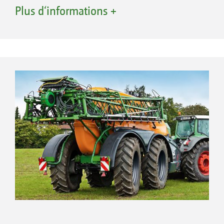
deuxième a un suivi passif, assurant une très
Plus d‘informations +
bonne tenue de route, sans ripage des roues.
Le deuxième essieu doit être verrouillé pour la
marche arrière. Il doit être également verrouillé
pour les déplacements sur route. L’essieu peut
être déverrouillé dans les virages serrés et les
déplacements lents.