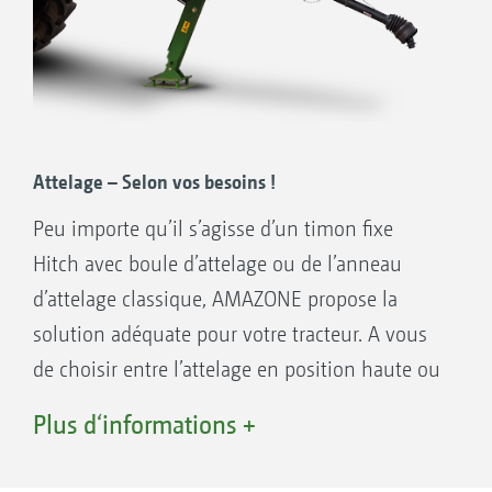
Attelage – Selon vos besoins !
Peu importe qu’il s’agisse d’un timon fixe
Hitch avec boule d’attelage ou de l’anneau
d’attelage classique, AMAZONE propose la
solution adéquate pour votre tracteur. A vous
de choisir entre l’attelage en position haute ou
basse et les anneaux de 40 mm ou 50 mm de
Plus d‘informations +
diamètre ou la rotule d'attelage K 80.