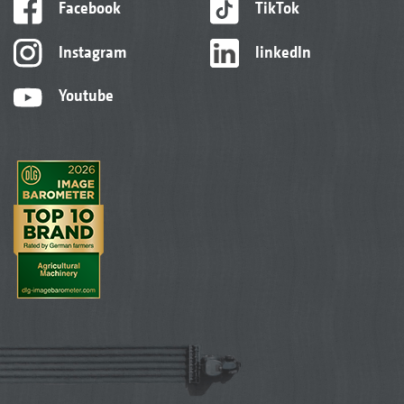
Facebook
TikTok
Instagram
linkedIn
Youtube