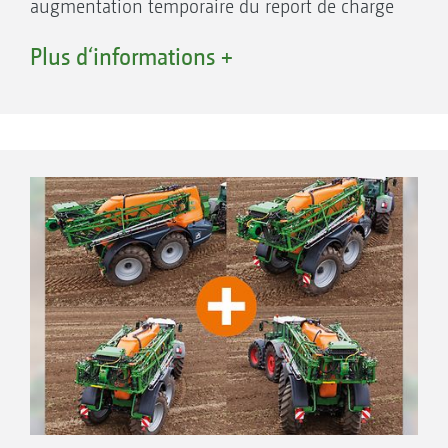
augmentation temporaire du report de charge
sur timon de 3 t à 4 t avec la machine pleine.
Plus d‘informations +
Si la machine est partiellement pleine, le
report de charge augmentera jusqu’à 30 %.