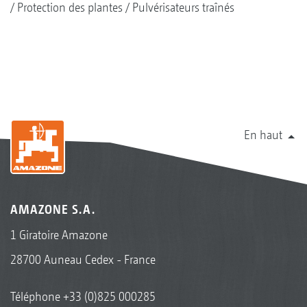
Protection des plantes
Pulvérisateurs traînés
En haut
AMAZONE S.A.
1 Giratoire Amazone
28700 Auneau Cedex - France
Téléphone
+33 (0)825 000285