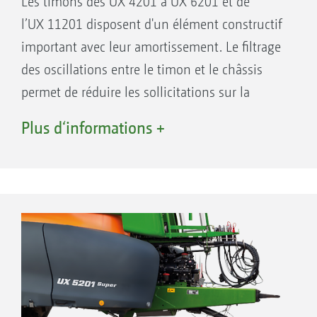
Les timons des UX 4201 à UX 6201 et de
l’UX 11201 disposent d'un élément constructif
important avec leur amortissement. Le filtrage
des oscillations entre le timon et le châssis
permet de réduire les sollicitations sur la
rampe et les mouvements de tangage sur le
Plus d‘informations +
tracteur.