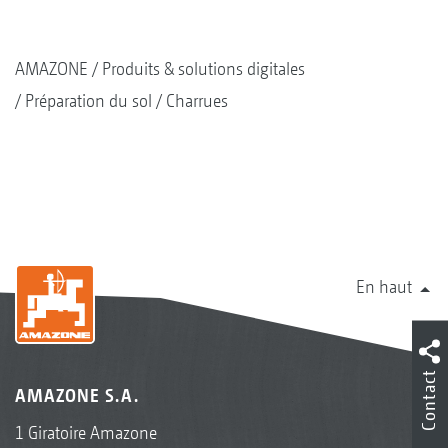
AMAZONE
Produits & solutions digitales
Préparation du sol
Charrues
En haut
Contact
AMAZONE S.A.
1 Giratoire Amazone