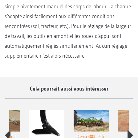
simple pivotement manuel des corps de labour. La charrue
s’adapte ainsi facilement aux différentes conditions
rencontrées (sol, tracteur, etc.). Pour le réglage de la largeur
de travail, les outils en amont et les roues d’appui sont
automatiquement réglés simultanément. Aucun réglage
supplémentaire n’est alors nécessaire.
Cela pourrait aussi vous intéresser
le charrue
Cenio 4000-2, le
Nouve