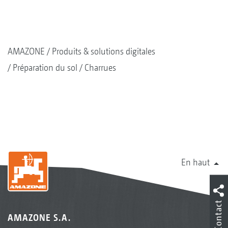
AMAZONE
Produits & solutions digitales
Préparation du sol
Charrues
En haut
Contact
AMAZONE S.A.