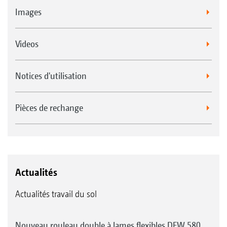
Images
Videos
Notices d'utilisation
Pièces de rechange
Actualités
Actualités travail du sol
Nouveau rouleau double à lames flexibles DFW 580