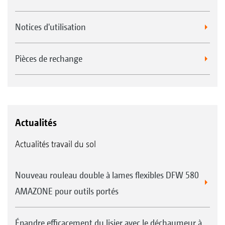
Notices d'utilisation
Pièces de rechange
Actualités
Actualités travail du sol
Nouveau rouleau double à lames flexibles DFW 580
AMAZONE pour outils portés
Épandre efficacement du lisier avec le déchaumeur à