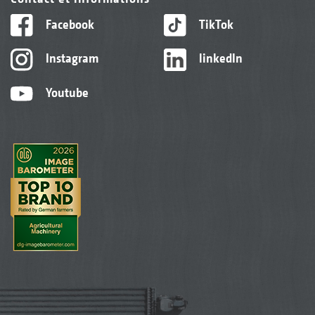
Facebook
TikTok
Instagram
linkedIn
Youtube