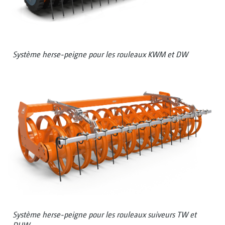
Système herse-peigne pour les rouleaux KWM et DW
Système herse-peigne pour les rouleaux suiveurs TW et