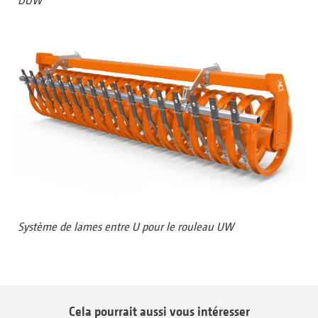
DUW
Système de lames entre U pour le rouleau UW
Cela pourrait aussi vous intéresser