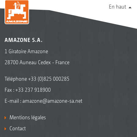
En haut
AMAZONE S.A.
1 Giratoire Amazone
28700 Auneau Cedex - France
Téléphone
+33 (0)825 000285
Fax : +33 237 918900
E-mail :
amazone@amazone-sa.net
Mentions légales
Contact