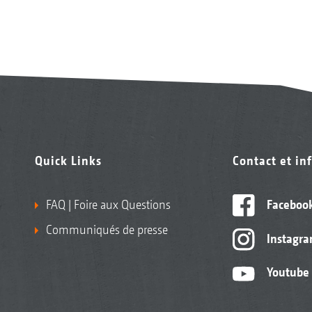
Quick Links
Contact et in
FAQ | Foire aux Questions
Faceboo
Communiqués de presse
Instagr
Youtube