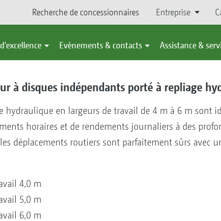
Recherche de concessionnaires
Entreprise
C
d'excellence
Evènements & contacts
Assistance & serv
r à disques indépendants porté à repliage hy
e hydraulique en largeurs de travail de 4 m à 6 m sont i
nts horaires et de rendements journaliers à des profon
 les déplacements routiers sont parfaitement sûrs avec u
avail 4,0 m
avail 5,0 m
avail 6,0 m