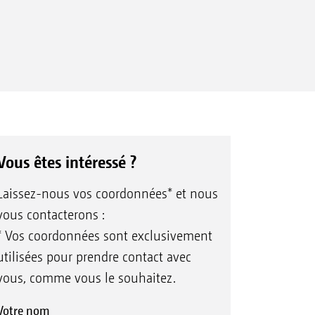
Vous êtes intéressé ?
Laissez-nous vos coordonnées* et nous
vous contacterons :
* Vos coordonnées sont exclusivement
utilisées pour prendre contact avec
vous, comme vous le souhaitez.
Votre nom