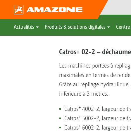
Actualités
Produits & solutions digitales
Centre 
Catros+ 02-2 – déchaumeu
Les machines portées à repliag
maximales en termes de rendeme
Grâce au repliage hydraulique,
inférieure à 3 mètres.
+
Catros
4002-2, largeur de tr
+
Catros
5002-2, largeur de tr
+
Catros
6002-2, largeur de tr