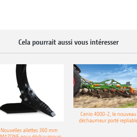
Cela pourrait aussi vous intéresser
Cenio 4000-2, le nouveau
déchaumeur porté repliabl
Nouvelles ailettes 360 mm
MAZONE pour déchaumeurs