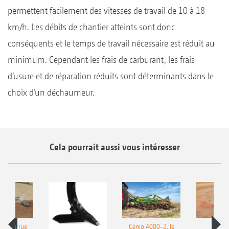
permettent facilement des vitesses de travail de 10 à 18
km/h. Les débits de chantier atteints sont donc
conséquents et le temps de travail nécessaire est réduit au
minimum. Cependant les frais de carburant, les frais
d’usure et de réparation réduits sont déterminants dans le
choix d’un déchaumeur.
Cela pourrait aussi vous intéresser
le charrue
Cenio 4000-2, le
Nouve