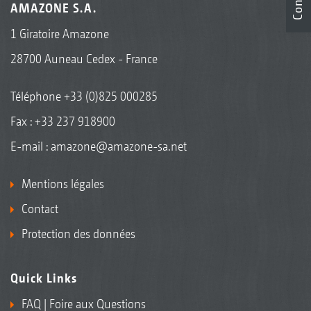
AMAZONE S.A.
1 Giratoire Amazone
28700 Auneau Cedex - France
Téléphone
+33 (0)825 000285
Fax : +33 237 918900
E-mail :
amazone@amazone-sa.net
Mentions légales
Contact
Protection des données
Quick Links
FAQ | Foire aux Questions