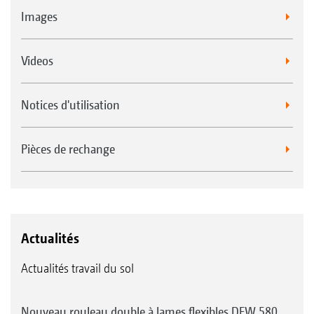
Images
Videos
Notices d'utilisation
Pièces de rechange
Actualités
Actualités travail du sol
Nouveau rouleau double à lames flexibles DFW 580