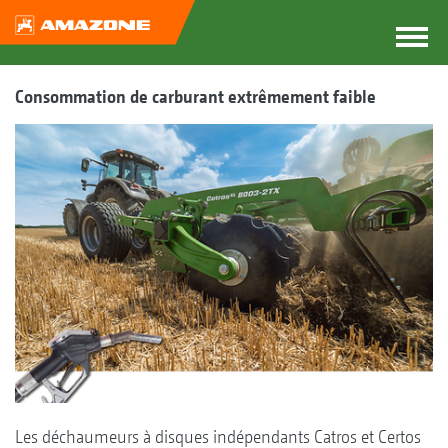
Consommation de carburant extrêmement faible
Les déchaumeurs à disques indépendants Catros et Certos