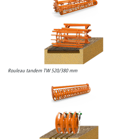
Rouleau tandem TW 520/380 mm