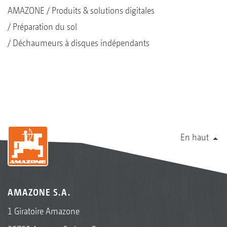
AMAZONE
Produits & solutions digitales
Préparation du sol
Déchaumeurs à disques indépendants
En haut
AMAZONE S.A.
1 Giratoire Amazone