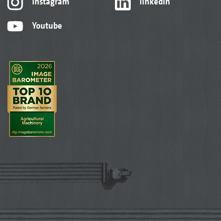
Instagram
linkedIn
Youtube