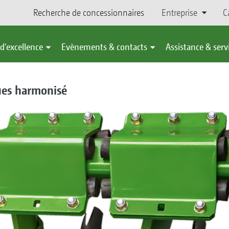
Recherche de concessionnaires
Entreprise
C
d'excellence
Evènements & contacts
Assistance & serv
ues harmonisé