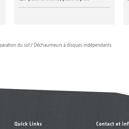
paration du sol
Déchaumeurs à disques indépendants
Quick Links
Contact et in