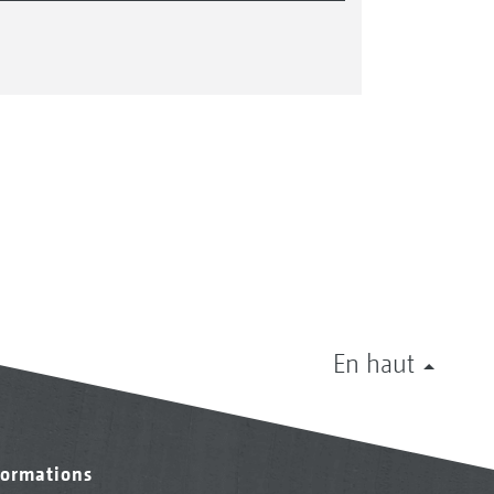
En haut
formations