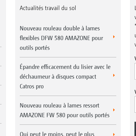
Actualités travail du sol
Nouveau rouleau double à lames
flexibles DFW 580 AMAZONE pour
outils portés
Épandre efficacement du lisier avec le
déchaumeur à disques compact
Catros pro
Nouveau rouleau à lames ressort
AMAZONE FW 580 pour outils portés
Qui peut le moins, peut le plus