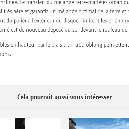
inclinée. Le transfert du mélange terre-matières organiq
i très aéré et garantit un mélange optimal de la terre et
t du palier à l'extérieur du disque, limitent les phéno
urné est de nouveau déposé au sol devant le rouleau de 
bles en hauteur par le biais d’un trou oblong permettent 
ions.
Cela pourrait aussi vous intéresser