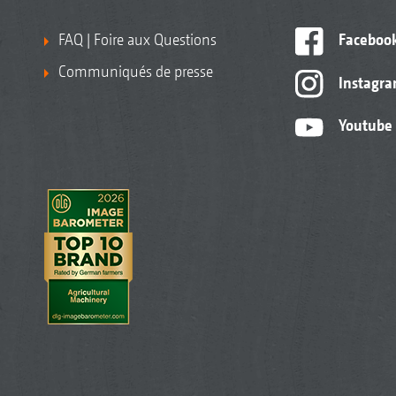
FAQ | Foire aux Questions
Faceboo
Communiqués de presse
Instagr
Youtube