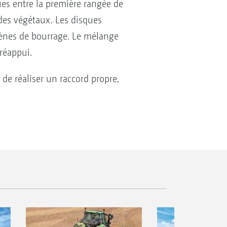
ues entre la première rangée de
 des végétaux. Les disques
mènes de bourrage. Le mélange
réappui.
de réaliser un raccord propre,