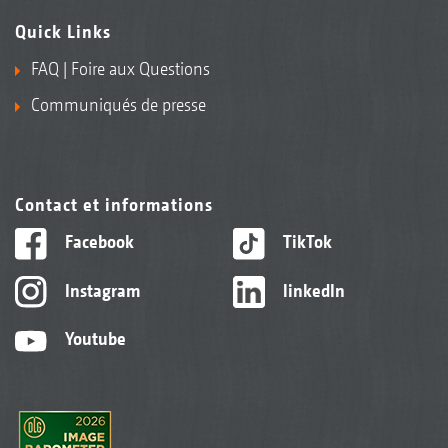
Quick Links
FAQ | Foire aux Questions
Communiqués de presse
Contact et informations
Facebook
TikTok
Instagram
linkedIn
Youtube