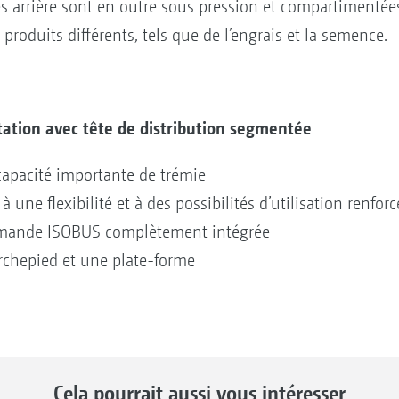
es arrière sont en outre sous pression et compartimentée
roduits différents, tels que de l’engrais et la semence.
tation avec tête de distribution segmentée
capacité importante de trémie
 une flexibilité et à des possibilités d’utilisation renfo
commande ISOBUS complètement intégrée
rchepied et une plate-forme
Cela pourrait aussi vous intéresser