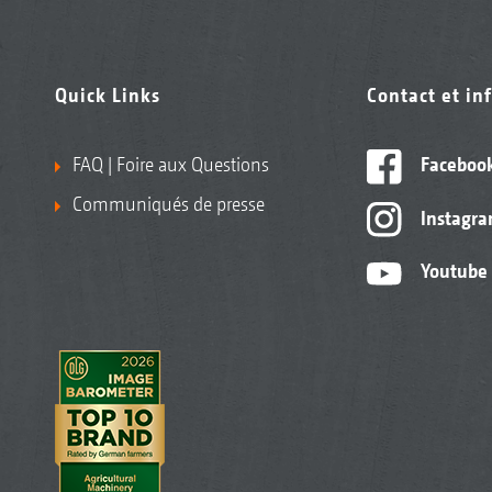
Quick Links
Contact et in
FAQ | Foire aux Questions
Faceboo
Communiqués de presse
Instagr
Youtube