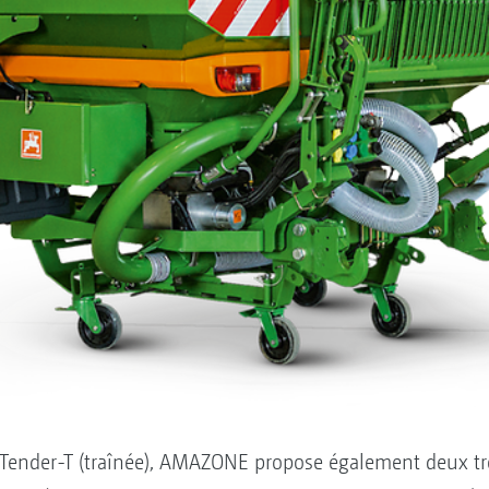
 XTender-T (traînée), AMAZONE propose également deux tré