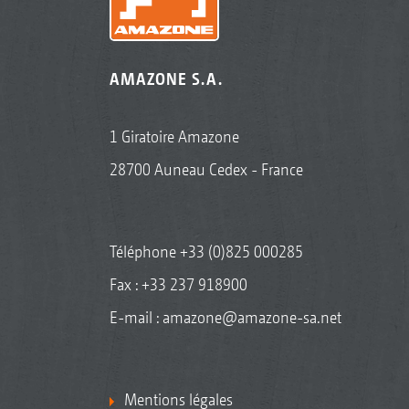
AMAZONE S.A.
1 Giratoire Amazone
28700 Auneau Cedex - France
Téléphone
+33 (0)825 000285
Fax : +33 237 918900
E-mail :
amazone@amazone-sa.net
Mentions légales