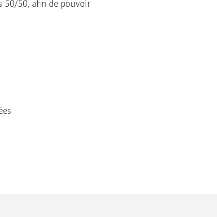
s 50/50, afin de pouvoir
rcées