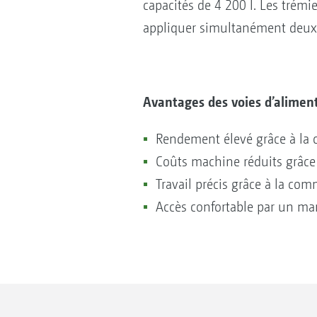
capacités de 4 200 l. Les trémi
appliquer simultanément deux p
Avantages des voies d’alimen
Rendement élevé grâce à la 
Coûts machine réduits grâce à
Travail précis grâce à la 
Accès confortable par un ma