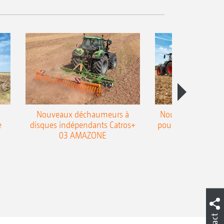
Nouveaux déchaumeurs à
Nouvelle double h
e
disques indépendants Catros+
pour le déchaumeur
03 AMAZONE
Cobra