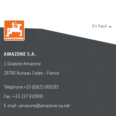
En haut
AMAZONE S.A.
1 Giratoire Amazone
28700 Auneau Cedex - France
Téléphone
+33 (0)825 000285
Fax : +33 237 918900
E-mail :
amazone@amazone-sa.net