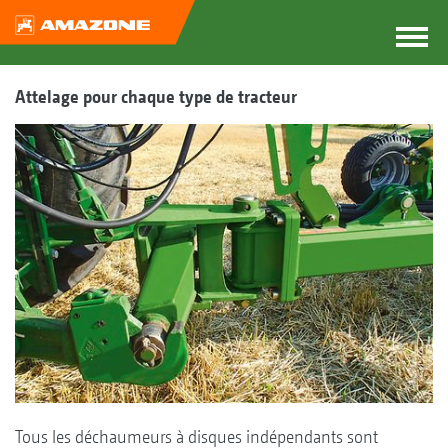
Attelage pour chaque type de tracteur
Tous les déchaumeurs à disques indépendants sont