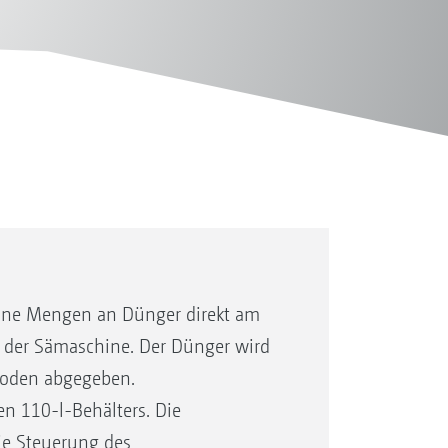
leine Mengen an Dünger direkt am
g der Sämaschine. Der Dünger wird
Boden abgegeben.
en 110-l-Behälters. Die
ie Steuerung des