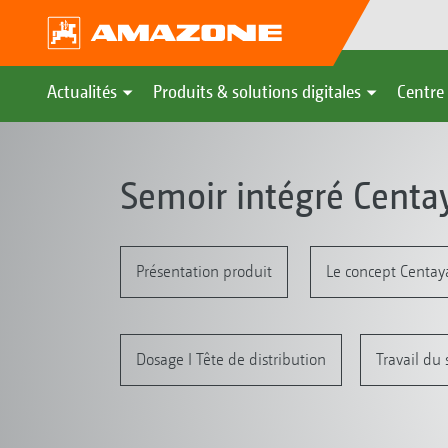
Actualités
Produits & solutions digitales
Centre 
Semoir intégré Centay
Présentation produit
Le concept Centay
Dosage I Tête de distribution
Travail du 