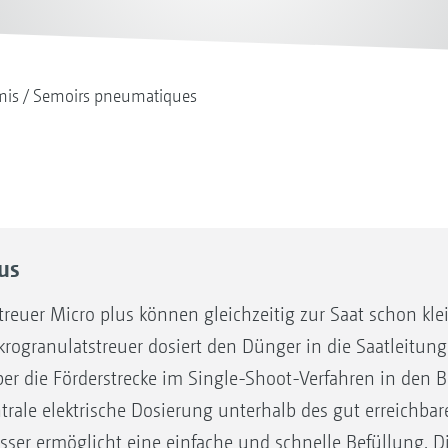
mis
Semoirs pneumatiques
us
treuer Micro plus können gleichzeitig zur Saat schon k
rogranulatstreuer dosiert den Dünger in die Saatleitun
r die Förderstrecke im Single-Shoot-Verfahren in den 
trale elektrische Dosierung unterhalb des gut erreichbar
er ermöglicht eine einfache und schnelle Befüllung. D