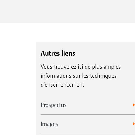
Die Dosierung erfolgt komfortabel über 
Dosierantrieb direkt unterhalb des Saat
Autres liens
Vous trouverez ici de plus amples
informations sur les techniques
d'ensemencement
Prospectus
Images