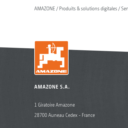
AMAZONE
Produits & solutions digitales
Se
AMAZONE S.A.
1 Giratoire Amazone
28700 Auneau Cedex - France