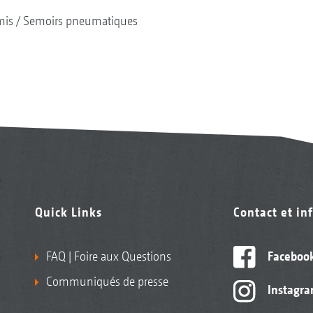
mis
Semoirs pneumatiques
Quick Links
Contact et in
FAQ | Foire aux Questions
Faceboo
Communiqués de presse
Instagr