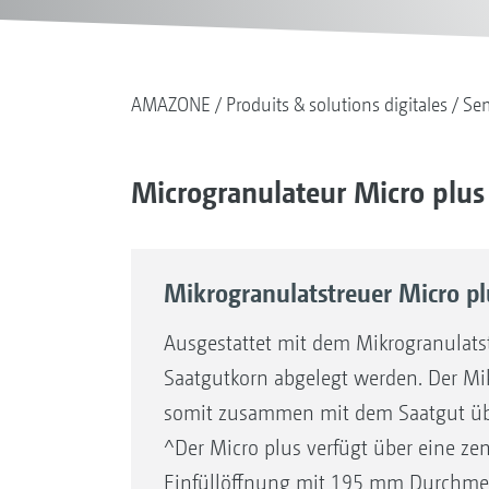
AMAZONE
Produits & solutions digitales
Se
Microgranulateur Micro plus
Mikrogranulatstreuer Micro pl
Ausgestattet mit dem Mikrogranulats
Saatgutkorn abgelegt werden. Der Mik
somit zusammen mit dem Saatgut übe
^Der Micro plus verfügt über eine zen
Einfüllöffnung mit 195 mm Durchmess