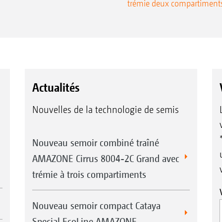
trémie deux compartiment
einen elektrischen
Die Befüllung erfolgt einfach
gutbehälters
Actualités
Nouvelles de la technologie de semis
Nouveau semoir combiné traîné
AMAZONE Cirrus 8004-2C Grand avec
trémie à trois compartiments
Nouveau semoir compact Cataya
Special EcoLine AMAZONE