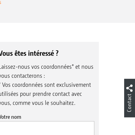
s
 und schnell
Vous êtes intéressé ?
Laissez-nous vos coordonnées* et nous
vous contacterons :
* Vos coordonnées sont exclusivement
utilisées pour prendre contact avec
Contact
vous, comme vous le souhaitez.
Votre nom