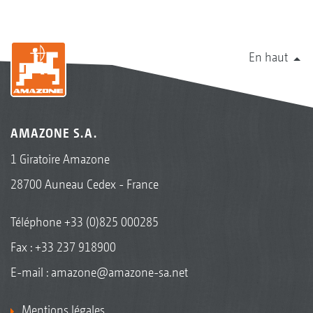
En haut
AMAZONE S.A.
1 Giratoire Amazone
28700 Auneau Cedex - France
Téléphone
+33 (0)825 000285
Fax : +33 237 918900
E-mail :
amazone@amazone-sa.net
Mentions légales