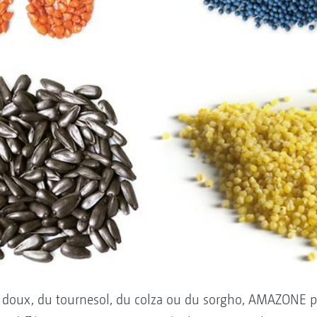
ïs doux, du tournesol, du colza ou du sorgho, AMAZONE 