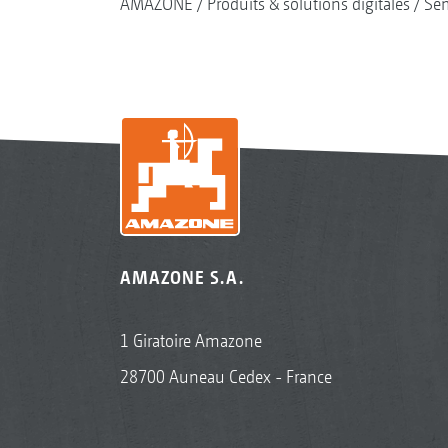
AMAZONE
Produits & solutions digitales
Se
AMAZONE S.A.
1 Giratoire Amazone
28700 Auneau Cedex - France