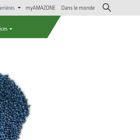
arrières
myAMAZONE
Dans le monde
ices